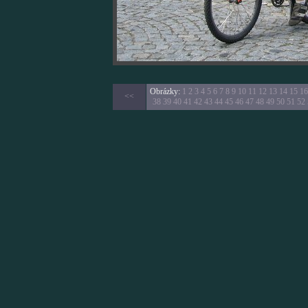
Obrázky:
1
2
3
4
5
6
7
8
9
10
11
12
13
14
15
16
<<
38
39
40
41
42
43
44
45
46
47
48
49
50
51
52