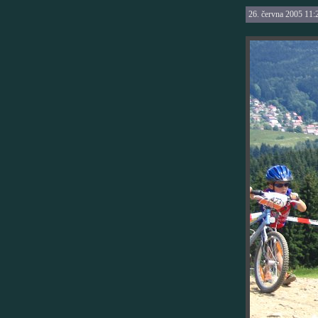
26. června 2005 11: