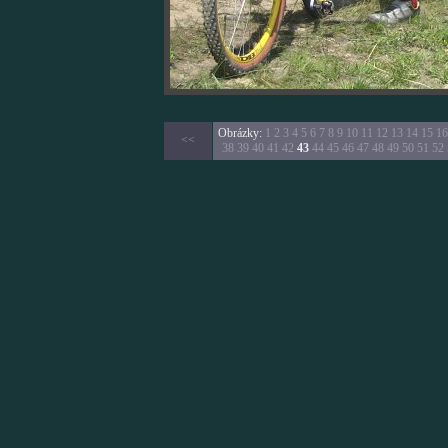
Obrázky:
1
2
3
4
5
6
7
8
9
10
11
12
13
14
15
16
<<
38
39
40
41
42
43
44
45
46
47
48
49
50
51
52