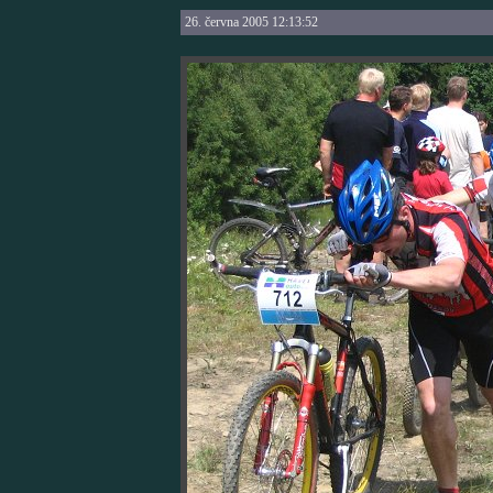
26. června 2005 12:13:52