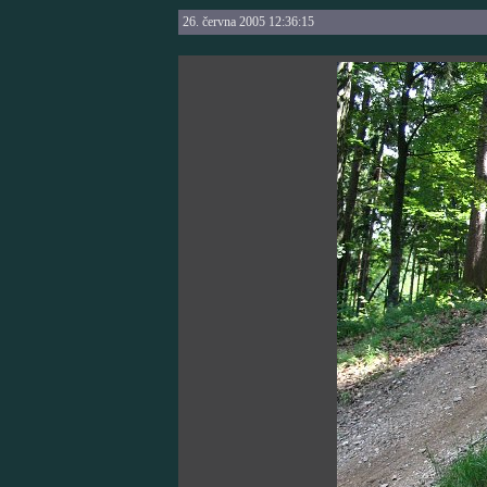
26. června 2005 12:36:15