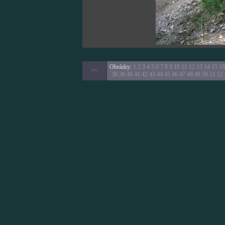
Obrázky:
1
2
3
4
5
6
7
8
9
10
11
12
13
14
15
16
<<
38
39
40
41
42
43
44
45
46
47
48
49
50
51
52