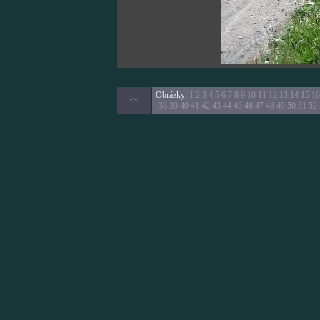
Obrázky:
1
2
3
4
5
6
7
8
9
10
11
12
13
14
15
16
<<
38
39
40
41
42
43
44
45
46
47
48
49
50
51
52