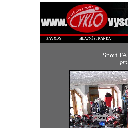
ZÁVODY
HLAVNÍ STRÁNKA
Sport F
prod